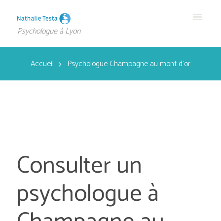
Psychologue à Lyon
Accueil
Psychologue Champagne au mont d’or
Consulter un
psychologue à