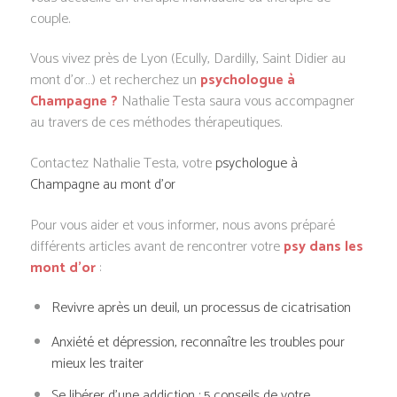
couple.
Vous vivez près de Lyon (Ecully, Dardilly, Saint Didier au
mont d’or…) et recherchez un
psychologue à
Champagne ?
Nathalie Testa saura vous accompagner
au travers de ces méthodes thérapeutiques.
Contactez Nathalie Testa, votre
psychologue à
Champagne au mont d’or
Pour vous aider et vous informer, nous avons préparé
différents articles avant de rencontrer votre
psy dans les
mont d’or
:
Revivre après un deuil, un processus de cicatrisation
Anxiété et dépression, reconnaître les troubles pour
mieux les traiter
Se libérer d’une addiction : 5 conseils de votre