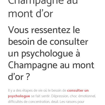
Champagne au
mont d’or
Vous ressentez le
besoin de consulter
un psychologue à
Champagne au mont
d’or ?
Il y a des étapes de vie où le besoin de
consulter un
psychologue
se fait sentir. Dépression, choc émotionnel,
difficultés de concentration, deuil. Les raisons pour