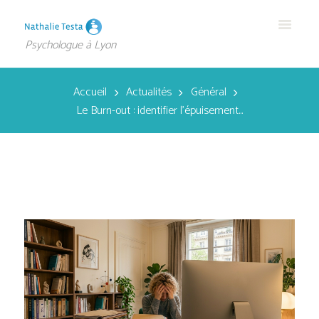
Psychologue à Lyon
Accueil
Actualités
Général
Le Burn-out : identifier l’épuisement...