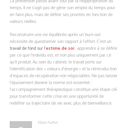
La prévention passe avant tout par la réappropriation du
temps. Il ne s’agit pas de gérer son emploi du temps pour
en faire plus, mais de définir ses priorités en fonction de
valeurs réelles.
Reconstruire une vie équilibrée après un burn-out
nécessite de questionner son rapport à l’effort. C’est un
travail de fond sur l’
estime de soi
: apprendre à se définir
par ce que l’individu est, et non plus uniquement par ce
qu’il produit. Au sein du cabinet, le travail porte sur
l’identification des « voleurs d’énergie » et la réintroduction
d’espaces de récupération non négociables. Ne pas laisser
l’épuisement devenir la norme est essentiel ;
l’accompagnement thérapeutique constitue une étape clé
pour transformer cette crise en une opportunité de
redéfinir sa trajectoire de vie avec plus de bienveillance.
About Author