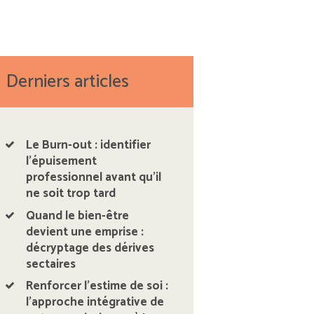
Derniers articles
Le Burn-out : identifier
l’épuisement
professionnel avant qu’il
ne soit trop tard
Quand le bien-être
devient une emprise :
décryptage des dérives
sectaires
Renforcer l’estime de soi :
l’approche intégrative de