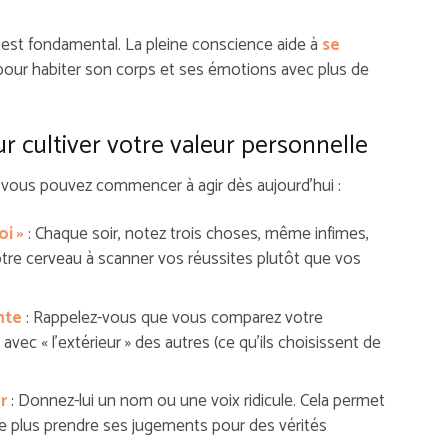
est fondamental. La pleine conscience aide à
se
our habiter son corps et ses émotions avec plus de
r cultiver votre valeur personnelle
vous pouvez commencer à agir dès aujourd’hui :
oi »
: Chaque soir, notez trois choses, même infimes,
votre cerveau à scanner vos réussites plutôt que vos
nte
: Rappelez-vous que vous comparez votre
 avec « l’extérieur » des autres (ce qu’ils choisissent de
r
: Donnez-lui un nom ou une voix ridicule. Cela permet
ne plus prendre ses jugements pour des vérités