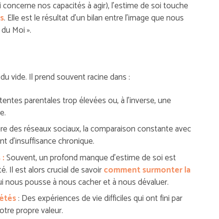
i concerne nos capacités à agir), l’estime de soi touche
s
. Elle est le résultat d’un bilan entre l’image que nous
du Moi ».
u vide. Il prend souvent racine dans :
tentes parentales trop élevées ou, à l’inverse, une
e.
’ère des réseaux sociaux, la comparaison constante avec
ent d’insuffisance chronique.
 :
Souvent, un profond manque d’estime de soi est
. Il est alors crucial de savoir
comment surmonter la
qui nous pousse à nous cacher et à nous dévaluer.
étés
: Des expériences de vie difficiles qui ont fini par
otre propre valeur.