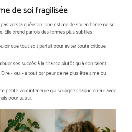
me de soi fragilisée
 pas vers la guérison. Une estime de soi en berne ne se
é. Elle prend parfois des formes plus subtiles :
uloir que tout soit parfait pour éviter toute critique
tribuer ses succès à la chance plutôt qu’à son talent.
 Dire « oui » à tout par peur de ne plus être aimé ou
tte petite voix intérieure qui souligne chaque erreur avec
ais pour autrui.