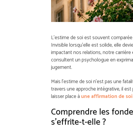
L’estime de soi est souvent comparée à
Invisible lorsqu’elle est solide, elle dev
impactant nos relations, notre carrièr
consultent un psychologue en expriman
jugement.
Mais l’estime de soi n’est pas une fata
travers une approche intégrative, il es
laisser place à
une affirmation de so
Comprendre les fondem
s’effrite-t-elle ?