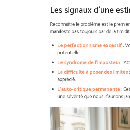
Les signaux d’une esti
Reconnaître le problème est le premier
manifeste pas toujours par de la timidit
Le perfectionnisme excessif
: Vo
potentielle.
Le syndrome de l’imposteur
: At
La difficulté à poser des limites
:
apprécié.
L’auto-critique permanente
: Ce
une sévérité que nous n’aurions jam