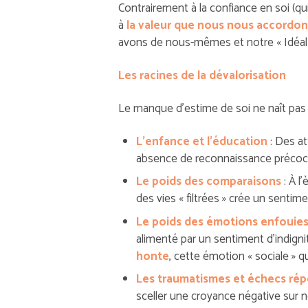
Contrairement à la confiance en soi (qu
à
la valeur que nous nous accordon
avons de nous-mêmes et notre « Idéal 
Les racines de la dévalorisation
Le manque d’estime de soi ne naît pas d
L’enfance et l’éducation
: Des at
absence de reconnaissance précoc
Le poids des comparaisons
: À l
des vies « filtrées » crée un sentim
Le poids des émotions enfouies
alimenté par un sentiment d’indignité
honte
, cette émotion « sociale » 
Les traumatismes et échecs rép
sceller une croyance négative sur n