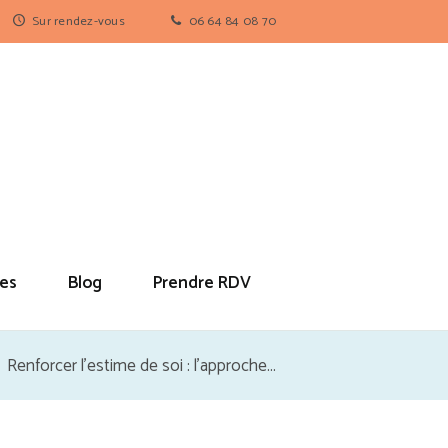
Sur rendez-vous
06 64 84 08 70
es
Blog
Prendre RDV
Renforcer l’estime de soi : l’approche...