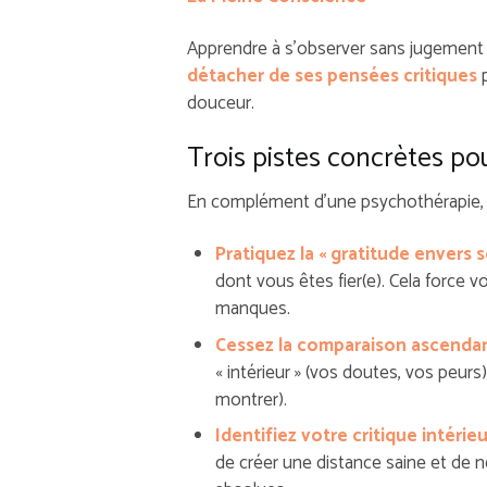
Apprendre à s’observer sans jugement 
détacher de ses pensées critiques
p
douceur.
Trois pistes concrètes pou
En complément d’une psychothérapie, 
Pratiquez la « gratitude envers s
dont vous êtes fier(e). Cela force 
manques.
Cessez la comparaison ascenda
« intérieur » (vos doutes, vos peurs)
montrer).
Identifiez votre critique intérieu
de créer une distance saine et de 