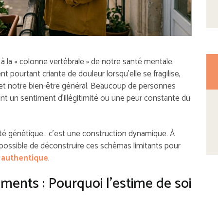
 la « colonne vertébrale » de notre santé mentale.
ient pourtant criante de douleur lorsqu’elle se fragilise,
e et notre bien-être général. Beaucoup de personnes
t un sentiment d’illégitimité ou une peur constante du
lité génétique : c’est une construction dynamique. À
t possible de déconstruire ces schémas limitants pour
i authentique
.
ents : Pourquoi l’estime de soi