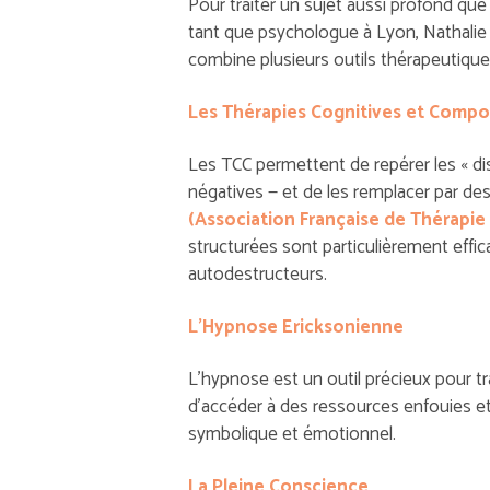
Pour traiter un sujet aussi profond que
tant que psychologue à Lyon, Nathalie T
combine plusieurs outils thérapeutiques
Les Thérapies Cognitives et Comp
Les TCC permettent de repérer les « d
négatives — et de les remplacer par des
(Association Française de Thérapi
structurées sont particulièrement eff
autodestructeurs.
L’Hypnose Ericksonienne
L’hypnose est un outil précieux pour tra
d’accéder à des ressources enfouies e
symbolique et émotionnel.
La Pleine Conscience