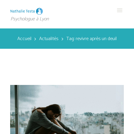
Psychologue à Lyon
Accueil
Actualités
Tag: revivre après un deuil