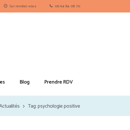
Sur rendez-vous
06 64 84 08 70
es
Blog
Prendre RDV
Actualités
Tag: psychologie positive