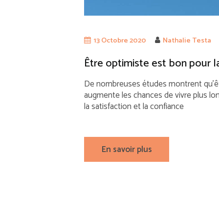
13 Octobre 2020
Nathalie Testa
Être optimiste est bon pour l
De nombreuses études montrent qu’être
augmente les chances de vivre plus l
la satisfaction et la confiance
En savoir plus