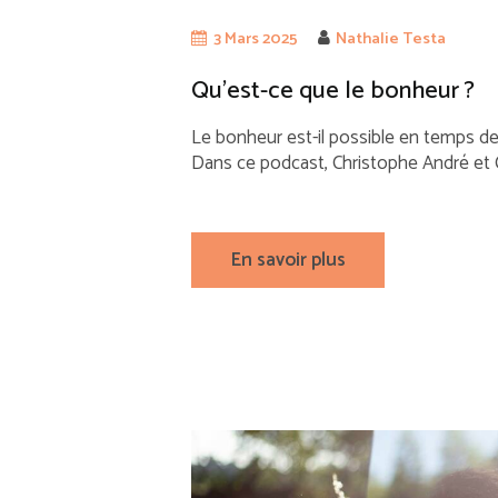
3 Mars 2025
Nathalie Testa
Qu’est-ce que le bonheur ?
Le bonheur est-il possible en temps de 
Dans ce podcast, Christophe André et 
En savoir plus