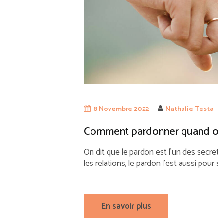
8 Novembre 2022
Nathalie Testa
Comment pardonner quand on 
On dit que le pardon est l’un des secret
les relations, le pardon l’est aussi pou
En savoir plus