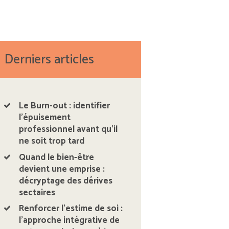
Derniers articles
Le Burn-out : identifier
l’épuisement
professionnel avant qu’il
ne soit trop tard
Quand le bien-être
devient une emprise :
décryptage des dérives
sectaires
Renforcer l’estime de soi :
l’approche intégrative de