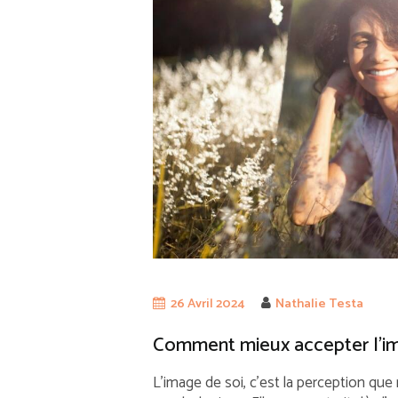
26 Avril 2024
Nathalie Testa
Comment mieux accepter l’im
L’image de soi, c’est la perception q