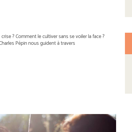
crise ? Comment le cultiver sans se voiler la face ?
Charles Pépin nous guident à travers