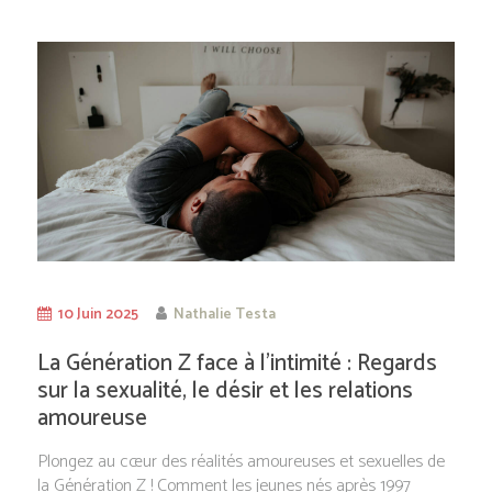
10 Juin 2025
Nathalie Testa
La Génération Z face à l’intimité : Regards
sur la sexualité, le désir et les relations
amoureuse
Plongez au cœur des réalités amoureuses et sexuelles de
la Génération Z ! Comment les jeunes nés après 1997