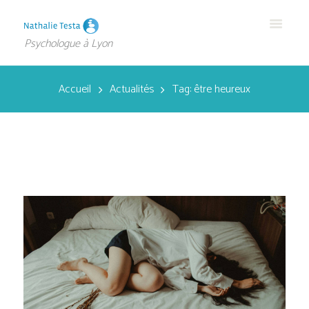
Psychologue à Lyon
Accueil
Actualités
Tag: être heureux