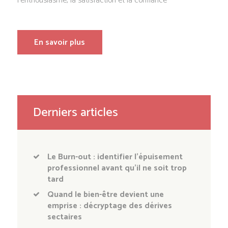
l’enthousiasme, la satisfaction et la confiance
En savoir plus
Derniers articles
Le Burn-out : identifier l’épuisement
professionnel avant qu’il ne soit trop
tard
Quand le bien-être devient une
emprise : décryptage des dérives
sectaires