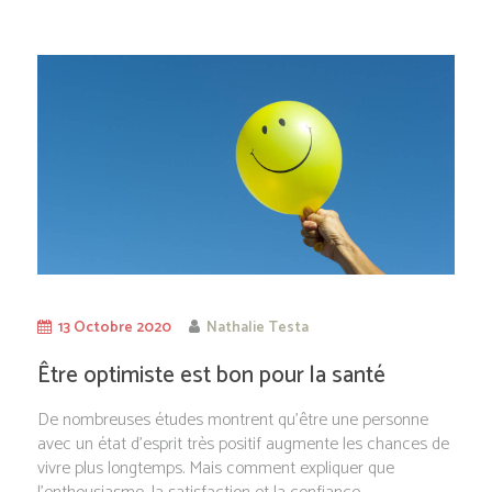
13 Octobre 2020
Nathalie Testa
Être optimiste est bon pour la santé
De nombreuses études montrent qu’être une personne
avec un état d’esprit très positif augmente les chances de
vivre plus longtemps. Mais comment expliquer que