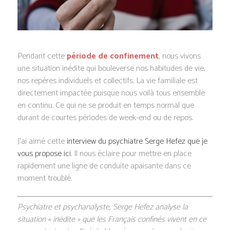
Pendant cette
période de confinement
, nous vivons
une situation inédite qui bouleverse nos habitudes de vie,
nos repères individuels et collectifs. La vie familiale est
directement impactée puisque nous voilà tous ensemble
en continu. Ce qui ne se produit en temps normal que
durant de courtes périodes de week-end ou de repos.
J’ai aimé cette
interview du psychiatre Serge Hefez que je
vous propose ici
. Il nous éclaire pour mettre en place
rapidement une ligne de conduite apaisante dans ce
moment troublé.
Psychiatre et psychanalyste, Serge Hefez analyse la
situation « inédite » que les Français confinés vivent en ce