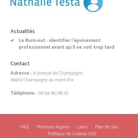
Actualités
Le Burn-out : identifier l’épuisement
professionnel avant qu’il ne soit trop tard
Contact
Adresse :
9 avenue de Champagne
69410 Champagne au mont d’or
Téléphone :
06 64 84 08 70
FAQ
Mentions légales
Liens
Plan de site
Politique de cookies (UE)