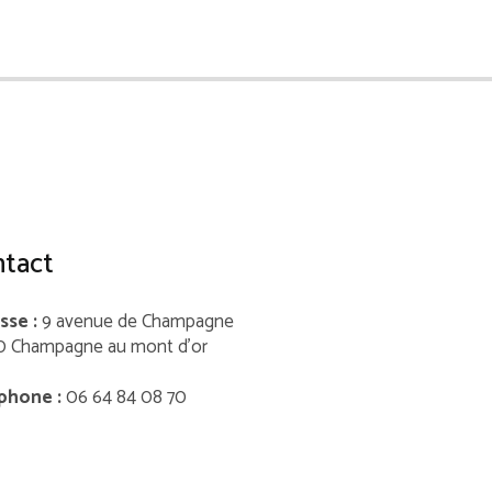
tact
sse :
9 avenue de Champagne
0 Champagne au mont d’or
phone :
06 64 84 08 70