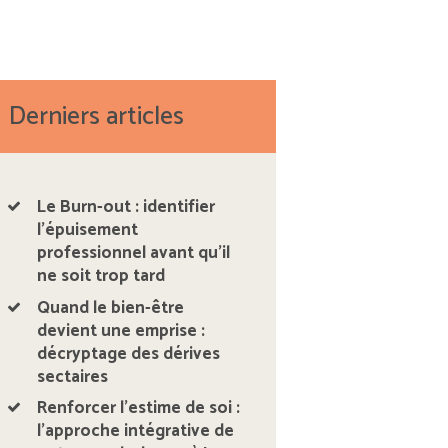
Derniers articles
Le Burn-out : identifier
l’épuisement
professionnel avant qu’il
ne soit trop tard
Quand le bien-être
devient une emprise :
décryptage des dérives
sectaires
Renforcer l’estime de soi :
l’approche intégrative de