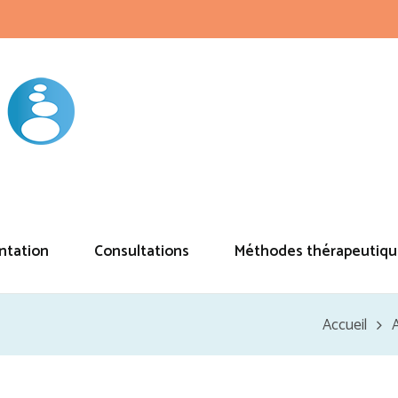
ntation
Consultations
Méthodes thérapeutiqu
Accueil
A