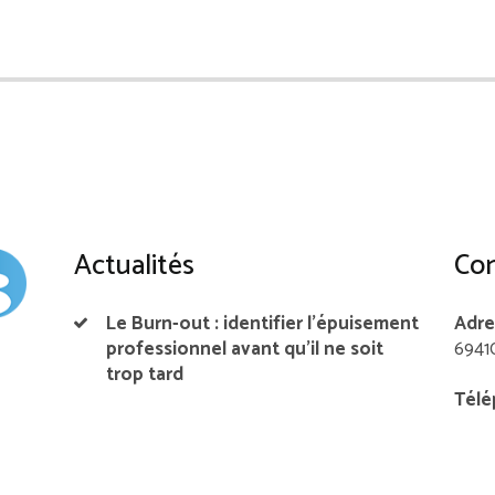
Actualités
Con
Le Burn-out : identifier l’épuisement
Adre
professionnel avant qu’il ne soit
6941
trop tard
Télé