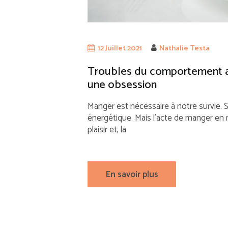
12 Juillet 2021
Nathalie Testa
Troubles du comportement ali
une obsession
Manger est nécessaire à notre survie. S
énergétique. Mais l’acte de manger en 
plaisir et, la
En savoir plus