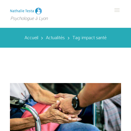
Psychologue à Lyon
Accueil
Actualités
Tag: impact santé