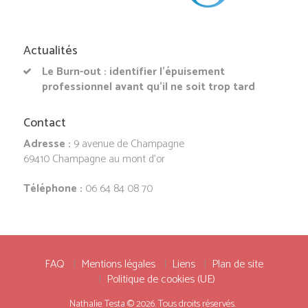
Actualités
Le Burn-out : identifier l’épuisement
professionnel avant qu’il ne soit trop tard
Contact
Adresse :
9 avenue de Champagne
69410 Champagne au mont d’or
Téléphone :
06 64 84 08 70
FAQ
Mentions légales
Liens
Plan de site
Politique de cookies (UE)
Nathalie Testa © 2026. Tous droits réservés.