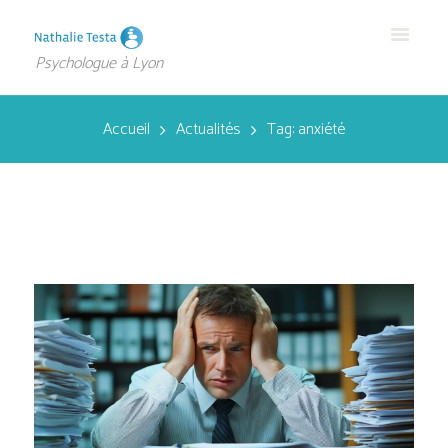
Psychologue à Lyon
Accueil
Actualités
Tag: anxiété