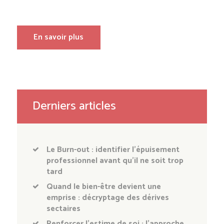
En savoir plus
Derniers articles
Le Burn-out : identifier l’épuisement
professionnel avant qu’il ne soit trop
tard
Quand le bien-être devient une
emprise : décryptage des dérives
sectaires
Renforcer l’estime de soi : l’approche