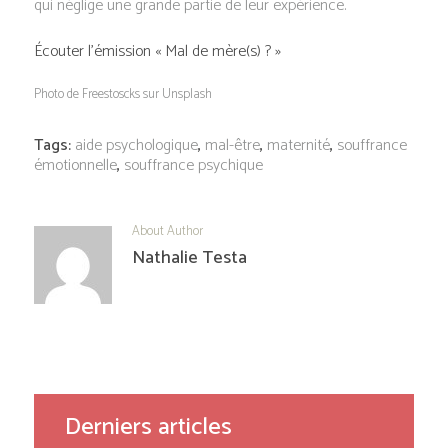
qui néglige une grande partie de leur expérience.
Écouter l’émission « Mal de mère(s) ? »
Photo de Freestoscks sur Unsplash
Tags:
aide psychologique
,
mal-être
,
maternité
,
souffrance
émotionnelle
,
souffrance psychique
About Author
Nathalie Testa
Derniers articles