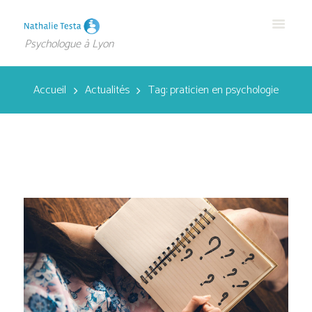
Psychologue à Lyon
Accueil
Actualités
Tag: praticien en psychologie