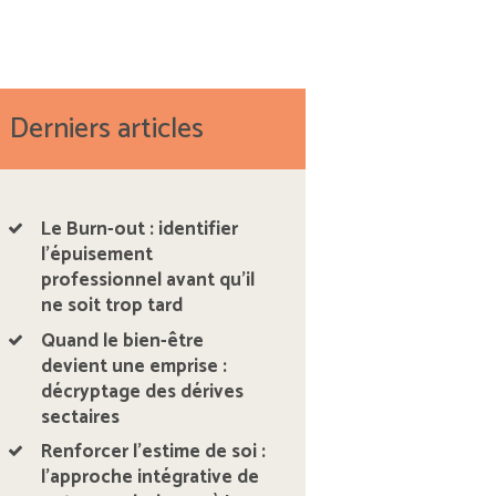
Derniers articles
Le Burn-out : identifier
l’épuisement
professionnel avant qu’il
ne soit trop tard
Quand le bien-être
devient une emprise :
décryptage des dérives
sectaires
Renforcer l’estime de soi :
l’approche intégrative de