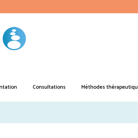
ntation
Consultations
Méthodes thérapeutiqu