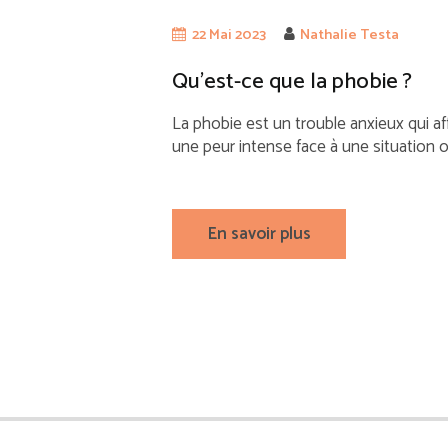
22 Mai 2023
Nathalie Testa
Qu’est-ce que la phobie ?
La phobie est un trouble anxieux qui a
une peur intense face à une situation o
En savoir plus