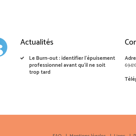
Actualités
Con
Le Burn-out : identifier l’épuisement
Adre
professionnel avant qu’il ne soit
6941
trop tard
Télé