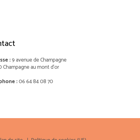
tact
sse :
9 avenue de Champagne
0 Champagne au mont d’or
phone :
06 64 84 08 70