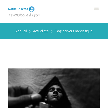
Psychologue à Lyon
Accueil
Actualités
Tag: pervers narcissique