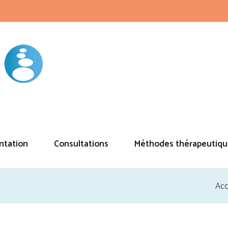
ntation
Consultations
Méthodes thérapeutiqu
Acc