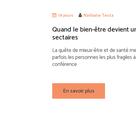
18 jours
Nathalie Testa
Quand le bien-être devient u
sectaires
La quête de mieux-être et de santé me
parfois les personnes les plus fragiles
conférence
En savoir plus