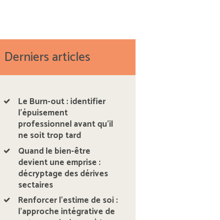
Derniers articles
Le Burn-out : identifier
l’épuisement
professionnel avant qu’il
ne soit trop tard
Quand le bien-être
devient une emprise :
décryptage des dérives
sectaires
Renforcer l’estime de soi :
l’approche intégrative de