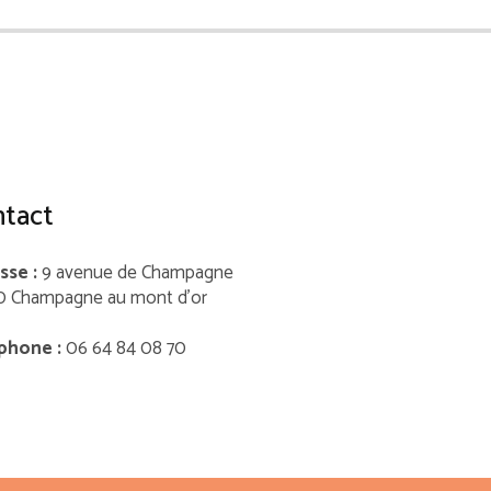
tact
sse :
9 avenue de Champagne
0 Champagne au mont d’or
phone :
06 64 84 08 70