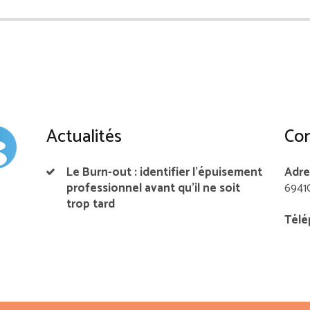
Actualités
Con
Le Burn-out : identifier l’épuisement
Adre
professionnel avant qu’il ne soit
6941
trop tard
Télé