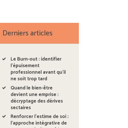
Derniers articles
Le Burn-out : identifier
l’épuisement
professionnel avant qu’il
ne soit trop tard
Quand le bien-être
devient une emprise :
décryptage des dérives
sectaires
Renforcer l’estime de soi :
l’approche intégrative de