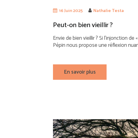
16 Juin 2025
Nathalie Testa
Peut-on bien vieillir ?
Envie de bien vieillir ? Si l’injonction de
Pépin nous propose une réflexion nuancée 
En savoir plus