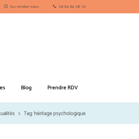
Sur rendez-vous
06 64 84 08 70
es
Blog
Prendre RDV
ualités
Tag: héritage psychologique