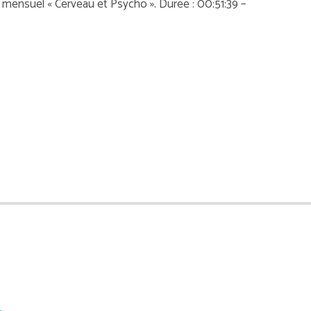
e mensuel « Cerveau et Psycho ». Durée : 00:51:39 –