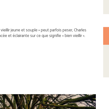
 « vieillir jeune et souple » peut parfois peser, Charles
et éclairante sur ce que signifie « bien vieillir ».