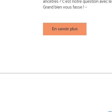
ancêtres ? C’est notre question avec l
Grand bien vous fasse ! –
En savoir plus