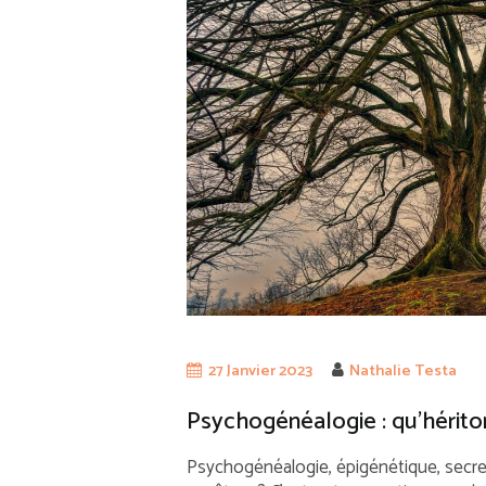
27 Janvier 2023
Nathalie Testa
Psychogénéalogie : qu’hérito
Psychogénéalogie, épigénétique, secre